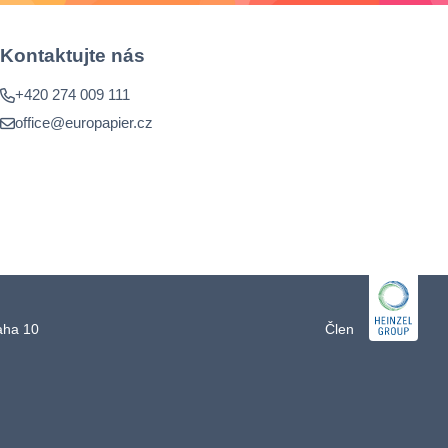
Kontaktujte nás
+420 274 009 111
office@europapier.cz
raha 10
Člen