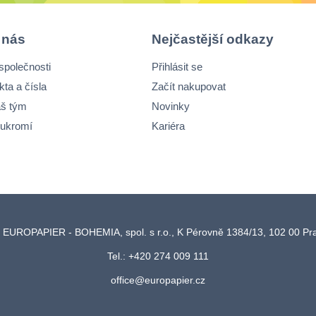
 nás
Nejčastější odkazy
společnosti
Přihlásit se
kta a čísla
Začít nakupovat
š tým
Novinky
ukromí
Kariéra
 EUROPAPIER - BOHEMIA, spol. s r.o., K Pérovně 1384/13, 102 00 P
Tel.: +420 274 009 111
office@europapier.cz