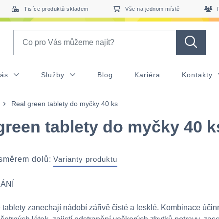
Tisíce produktů skladem
Vše na jednom místě
Search
nás
Služby
Blog
Kariéra
Kontakty
Real green tablety do myčky 40 ks
green tablety do myčky 40 k
 směrem dolů:
Varianty produktu
ÁNÍ
 tablety zanechají nádobí zářivě čisté a lesklé. Kombinace účin