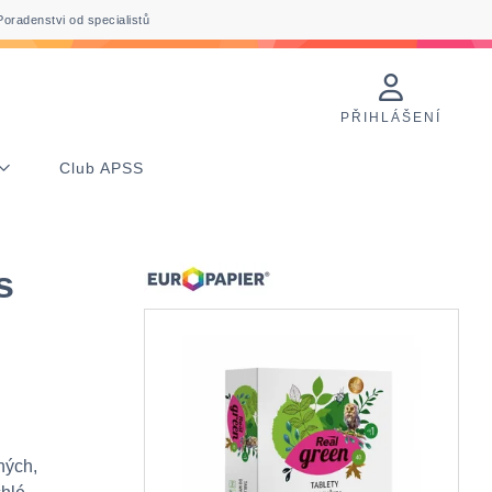
Poradenstvi od specialistů
PŘIHLÁŠENÍ
Club APSS
s
ných,