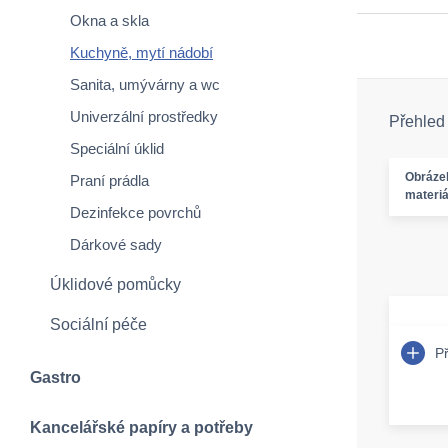
Okna a skla
Kuchyně, mytí nádobí
Sanita, umývárny a wc
Univerzální prostředky
Přehled
Speciální úklid
Obráze
Praní prádla
materiá
Dezinfekce povrchů
Dárkové sady
Úklidové pomůcky
Sociální péče
P
Gastro
Kancelářské papíry a potřeby