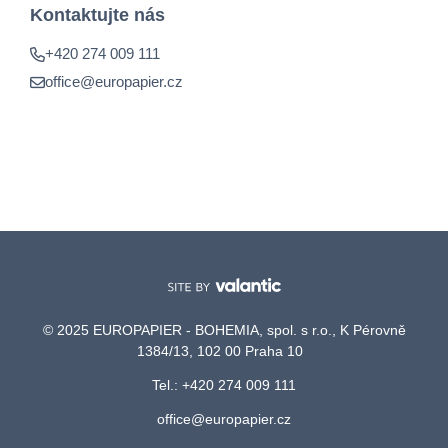
Kontaktujte nás
+420 274 009 111
office@europapier.cz
© 2025 EUROPAPIER - BOHEMIA, spol. s r.o., K Pérovně
1384/13, 102 00 Praha 10
Tel.: +420 274 009 111
office@europapier.cz