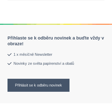
Přihlaste se k odběru novinek a buďte vždy v
obraze!
1 x měsíčně Newsletter
Novinky ze světa papírenství a obalů
Přihlásit se k odběru novinek