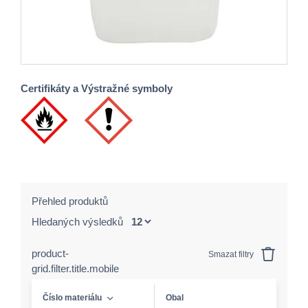
Certifikáty a Výstražné symboly
Přehled produktů
Hledaných výsledků
product-
Smazat filtry
grid.filter.title.mobile
Číslo materiálu
Obal