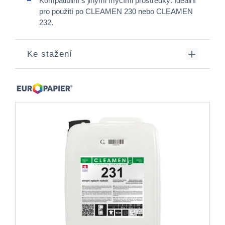
Kompatibilní s jinými mycími prostředky: Ideální
pro použití po CLEAMEN 230 nebo CLEAMEN
232.​
Ke stažení