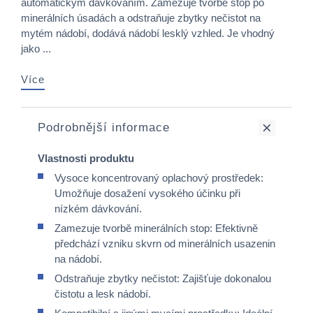
automatickým dávkováním. Zamezuje tvorbě stop po
minerálních úsadách a odstraňuje zbytky nečistot na
mytém nádobí, dodává nádobí lesklý vzhled. Je vhodný
jako ...
Více
Podrobnější informace
Vlastnosti produktu
Vysoce koncentrovaný oplachový prostředek:
Umožňuje dosažení vysokého účinku při
nízkém dávkování.​
Zamezuje tvorbě minerálních stop: Efektivně
předchází vzniku skvrn od minerálních usazenin
na nádobí.​
Odstraňuje zbytky nečistot: Zajišťuje dokonalou
čistotu a lesk nádobí.​