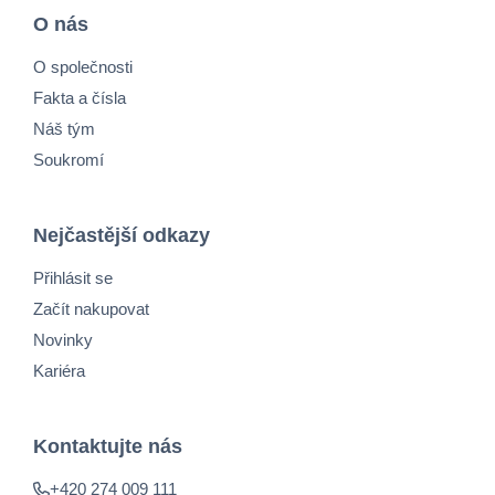
O nás
O společnosti
Fakta a čísla
Náš tým
Soukromí
Nejčastější odkazy
Přihlásit se
Začít nakupovat
Novinky
Kariéra
Kontaktujte nás
+420 274 009 111