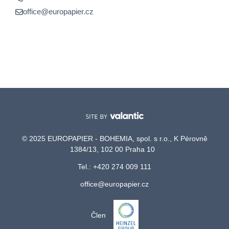
office@europapier.cz
© 2025 EUROPAPIER - BOHEMIA, spol. s r.o., K Pérovně
1384/13, 102 00 Praha 10
Tel.: +420 274 009 111
office@europapier.cz
Člen