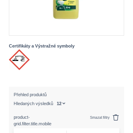
Certifikáty a Výstražné symboly
Přehled produktů
Hledaných výsledků
product-
Smazat filtry
grid.filter.title.mobile