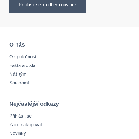
Přihlásit se k odběru novinek
O nás
O společnosti
Fakta a čísla
Náš tým
Soukromí
Nejčastější odkazy
Přihlásit se
Začít nakupovat
Novinky