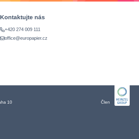
Kontaktujte nás
+420 274 009 111
office@europapier.cz
raha 10
Člen