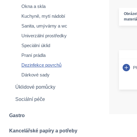
Okna a skla
Obráze
Kuchyně, mytí nádobí
materiá
Sanita, umývárny a wc
Univerzální prostředky
Speciální úklid
Praní prádla
Dezinfekce povrchů
P
Dárkové sady
Úklidové pomůcky
Sociální péče
Gastro
Kancelářské papíry a potřeby