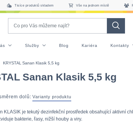
Tisíce produktů skladem
Vše na jednom místě
Search
nás
Služby
Blog
Kariéra
Kontakty
KRYSTAL Sanan Klasik 5,5 kg
AL Sanan Klasik 5,5 kg
 směrem dolů:
Varianty produktu
n KLASIK je tekutý dezinfekční prostředek obsahující aktivní chl
kviduje bakterie, řasy, nižší houby a viry.