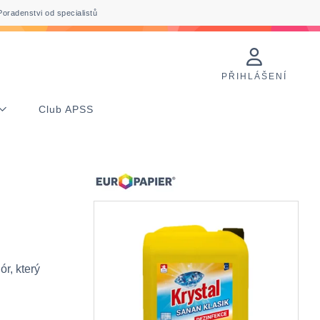
Poradenstvi od specialistů
PŘIHLÁŠENÍ
Club APSS
ór, který