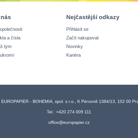
 nás
Nejčastější odkazy
společnosti
Přihlásit se
kta a čísla
Začít nakupovat
š tým
Novinky
ukromí
Kariéra
 EUROPAPIER - BOHEMIA, spol. s r.o., K Pérovně 1384/13, 102 00 P
Tel.: +420 274 009 111
office@europapier.cz