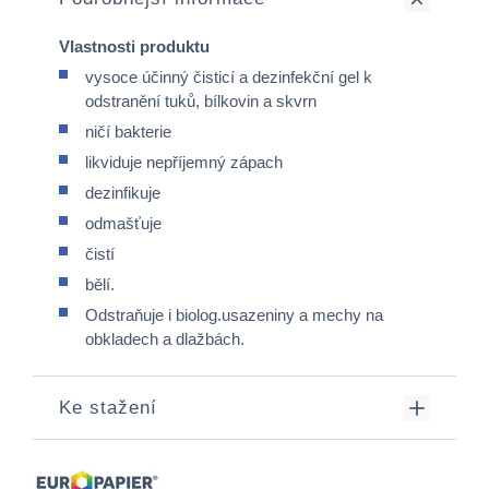
Vlastnosti produktu
vysoce účinný čisticí a dezinfekční gel k
odstranění tuků, bílkovin a skvrn
ničí bakterie
likviduje nepříjemný zápach
dezinfikuje
odmašťuje
čistí
bělí.
Odstraňuje i biolog.usazeniny a mechy na
obkladech a dlažbách.
Ke stažení