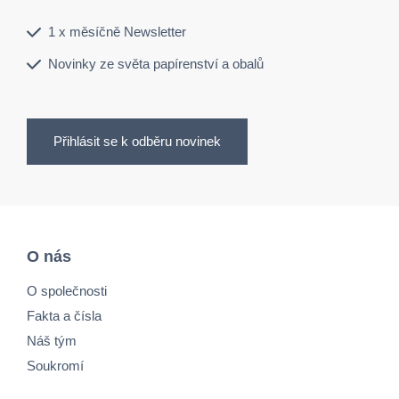
1 x měsíčně Newsletter
Novinky ze světa papírenství a obalů
Přihlásit se k odběru novinek
O nás
O společnosti
Fakta a čísla
Náš tým
Soukromí