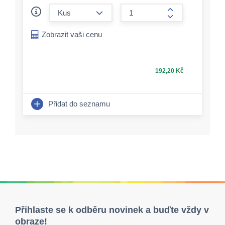
form.decrease-amount
form.increase-a
Zobrazit vaši cenu
192,20 Kč
Přidat do seznamu
Přihlaste se k odběru novinek a buďte vždy v
obraze!