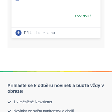
1.550,95 Kč
Přidat do seznamu
Přihlaste se k odběru novinek a buďte vždy v
obraze!
1 x měsíčně Newsletter
Novinky ze světa papírenství a obalů