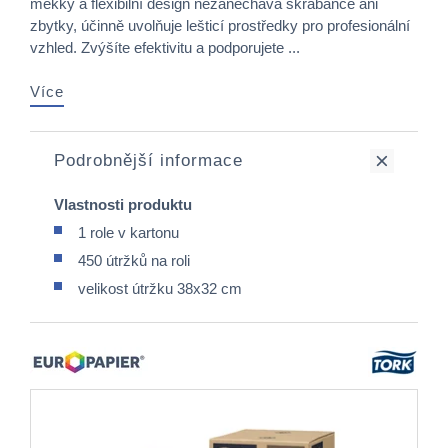
měkký a flexibilní design nezanechává škrábance ani
zbytky, účinně uvolňuje lešticí prostředky pro profesionální
vzhled. Zvýšíte efektivitu a podporujete ...
Více
Podrobnější informace
Vlastnosti produktu
1 role v kartonu
450 útržků na roli
velikost útržku 38x32 cm