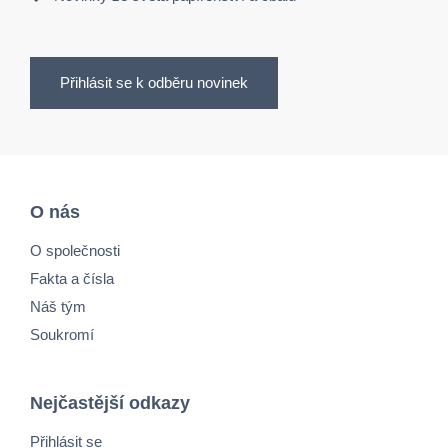
Přihlásit se k odběru novinek
O nás
O společnosti
Fakta a čísla
Náš tým
Soukromí
Nejčastější odkazy
Přihlásit se