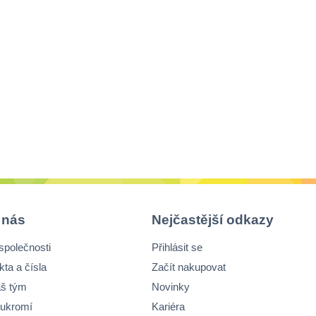
 nás
Nejčastější odkazy
společnosti
Přihlásit se
kta a čísla
Začít nakupovat
š tým
Novinky
ukromí
Kariéra