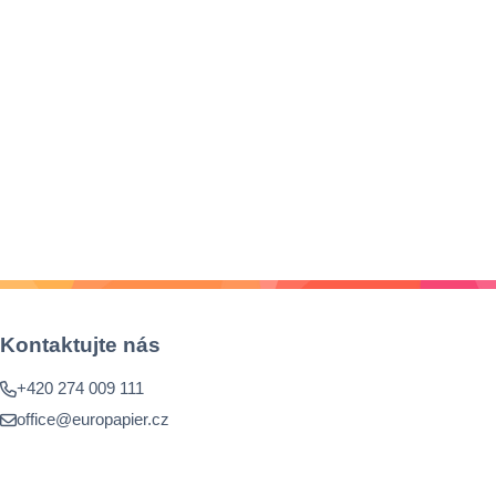
Kontaktujte nás
+420 274 009 111
office@europapier.cz