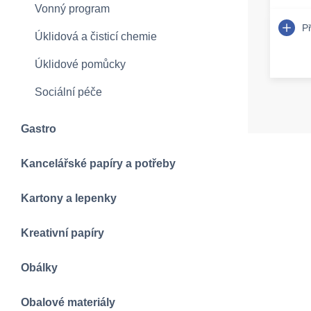
Vonný program
P
Úklidová a čisticí chemie
Úklidové pomůcky
Sociální péče
Gastro
Kancelářské papíry a potřeby
Kartony a lepenky
Kreativní papíry
Obálky
Obalové materiály