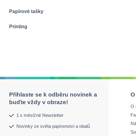
Papírové tašky
Printing
Přihlaste se k odběru novinek a
O
buďte vždy v obraze!
O 
Fa
1 x měsíčně Newsletter
Ná
Novinky ze světa papírenství a obalů
So