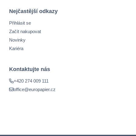
Nejčastější odkazy
Přihlásit se
Začít nakupovat
Novinky
Kariéra
Kontaktujte nás
+420 274 009 111
office@europapier.cz