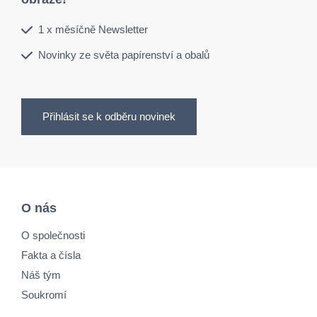
1 x měsíčně Newsletter
Novinky ze světa papírenství a obalů
Přihlásit se k odběru novinek
O nás
O společnosti
Fakta a čísla
Náš tým
Soukromí