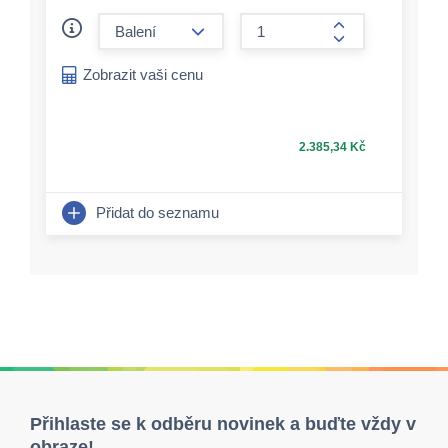
form.decrease-amount
form.increase-a
Zobrazit vaši cenu
2.385,34 Kč
Přidat do seznamu
Přihlaste se k odběru novinek a buďte vždy v
obraze!