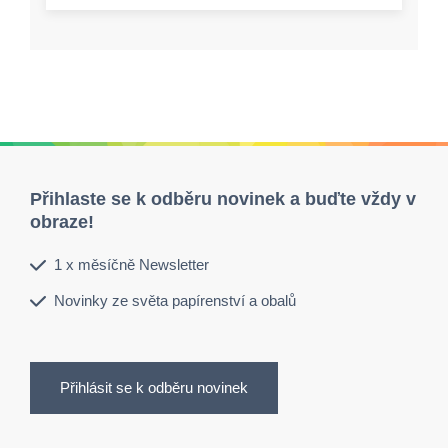
Přihlaste se k odběru novinek a buďte vždy v
obraze!
1 x měsíčně Newsletter
Novinky ze světa papírenství a obalů
Přihlásit se k odběru novinek