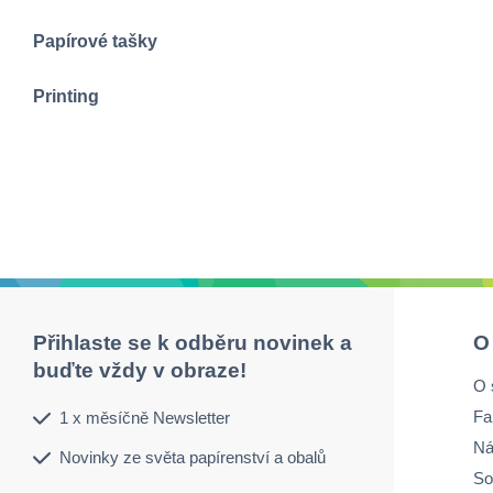
Papírové tašky
Printing
Přihlaste se k odběru novinek a
O
buďte vždy v obraze!
O 
Fa
1 x měsíčně Newsletter
Ná
Novinky ze světa papírenství a obalů
So