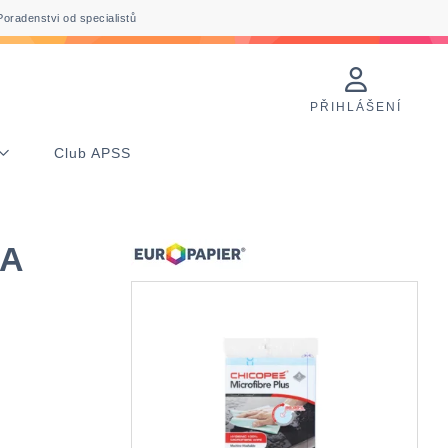
Poradenstvi od specialistů
PŘIHLÁŠENÍ
Club APSS
KA