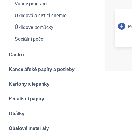
Vonný program
Úklidová a čisticí chemie
P
Úklidové pomůcky
Sociální péče
Gastro
Kancelářské papíry a potřeby
Kartony a lepenky
Kreativní papíry
Obálky
Obalové materiály