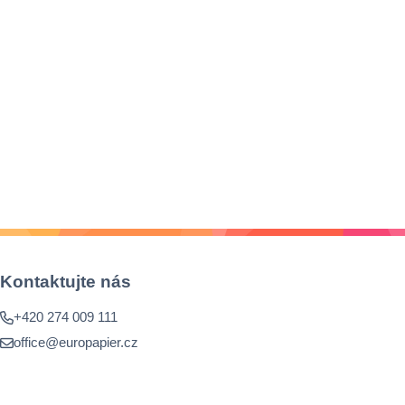
Kontaktujte nás
+420 274 009 111
office@europapier.cz