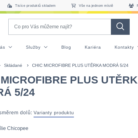
Tisíce produktů skladem
Vše na jednom místě
Search
nás
Služby
Blog
Kariéra
Kontakty
Skládané
CHIC MICROFIBRE PLUS UTĚRKA MODRÁ 5/24
 MICROFIBRE PLUS UTĚR
Á 5/24
 směrem dolů:
Varianty produktu
ílie Chicopee