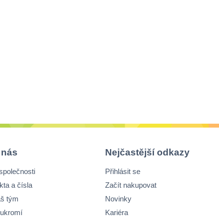
 nás
Nejčastější odkazy
společnosti
Přihlásit se
kta a čísla
Začít nakupovat
š tým
Novinky
ukromí
Kariéra