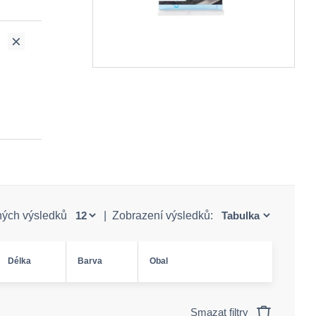
ných výsledků
|
Zobrazení výsledků:
Délka
Barva
Obal
Smazat filtry