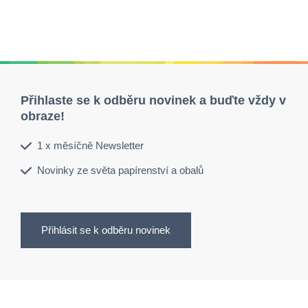
Přihlaste se k odběru novinek a buďte vždy v
obraze!
1 x měsíčně Newsletter
Novinky ze světa papírenství a obalů
Přihlásit se k odběru novinek