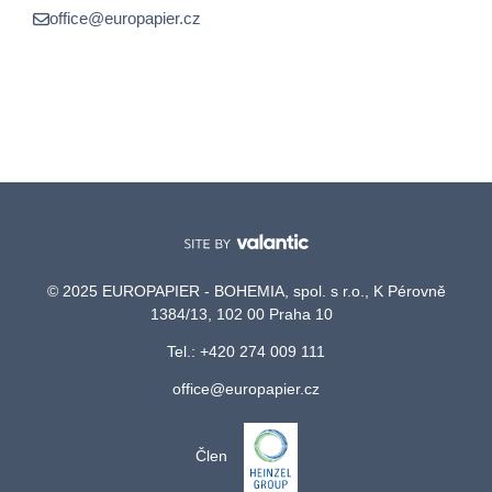
office@europapier.cz
© 2025 EUROPAPIER - BOHEMIA, spol. s r.o., K Pérovně
1384/13, 102 00 Praha 10
Tel.: +420 274 009 111
office@europapier.cz
Člen