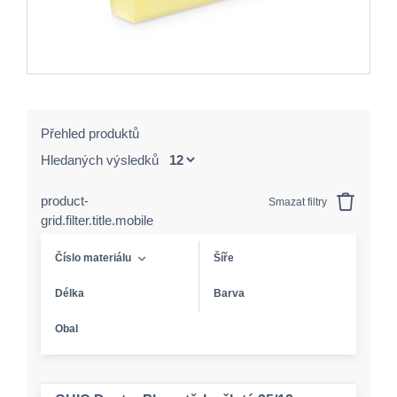
Přehled produktů
Hledaných výsledků
product-
Smazat filtry
grid.filter.title.mobile
Číslo materiálu
Šíře
Délka
Barva
Obal