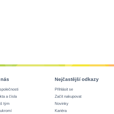
 nás
Nejčastější odkazy
společnosti
Přihlásit se
kta a čísla
Začít nakupovat
š tým
Novinky
ukromí
Kariéra