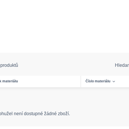
 produktů
Hleda
k materiálu
Číslo materiálu
ohužel není dostupné žádné zboží.