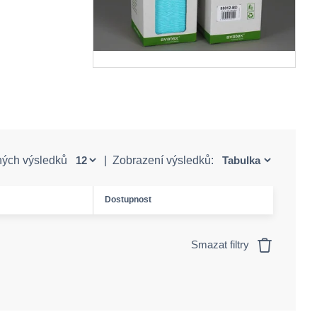
ných výsledků
|
Zobrazení výsledků:
Dostupnost
Smazat filtry