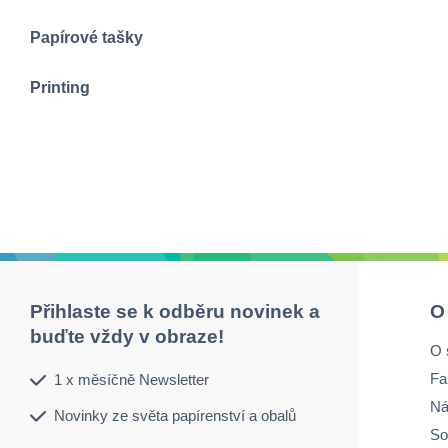
Papírové tašky
Printing
Přihlaste se k odběru novinek a
O
buďte vždy v obraze!
O 
Fa
1 x měsíčně Newsletter
Ná
Novinky ze světa papírenství a obalů
So