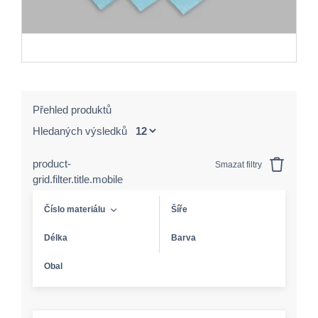
Přehled produktů
Hledaných výsledků
product-
Smazat filtry
grid.filter.title.mobile
Číslo materiálu
Šíře
Délka
Barva
Obal