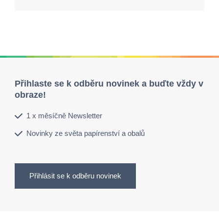
Přihlaste se k odběru novinek a buďte vždy v
obraze!
1 x měsíčně Newsletter
Novinky ze světa papírenství a obalů
Přihlásit se k odběru novinek