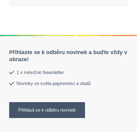
Přihlaste se k odběru novinek a buďte vždy v
obraze!
1 x měsíčně Newsletter
Novinky ze světa papírenství a obalů
Přihlásit se k odběru novinek