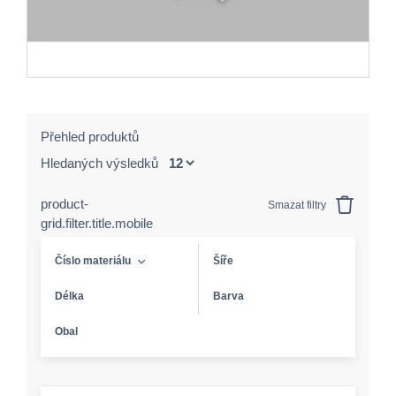
Přehled produktů
Hledaných výsledků
product-
Smazat filtry
grid.filter.title.mobile
Číslo materiálu
Šíře
Délka
Barva
Obal