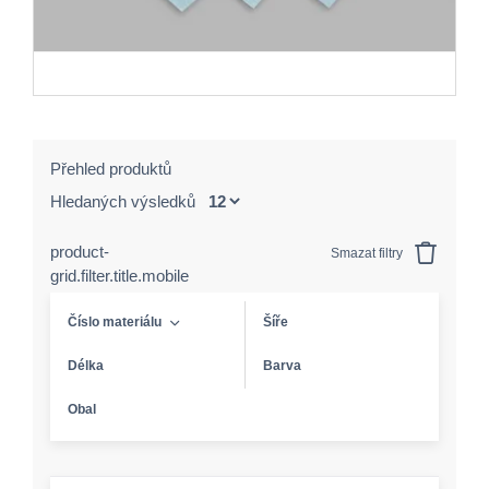
Přehled produktů
Hledaných výsledků
product-
Smazat filtry
grid.filter.title.mobile
Číslo materiálu
Šíře
Délka
Barva
Obal