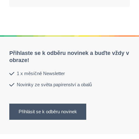
Přihlaste se k odběru novinek a buďte vždy v
obraze!
1 x měsíčně Newsletter
Novinky ze světa papírenství a obalů
Přihlásit se k odběru novinek