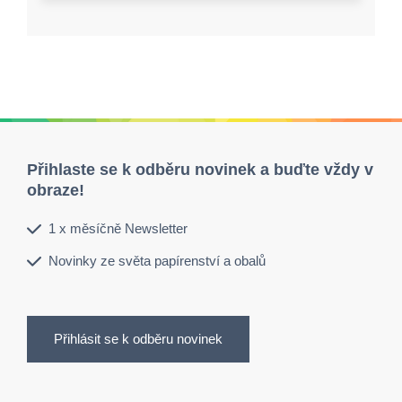
Přihlaste se k odběru novinek a buďte vždy v
obraze!
1 x měsíčně Newsletter
Novinky ze světa papírenství a obalů
Přihlásit se k odběru novinek