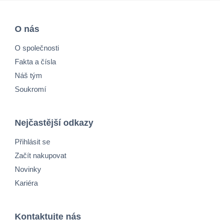
O nás
O společnosti
Fakta a čísla
Náš tým
Soukromí
Nejčastější odkazy
Přihlásit se
Začít nakupovat
Novinky
Kariéra
Kontaktujte nás