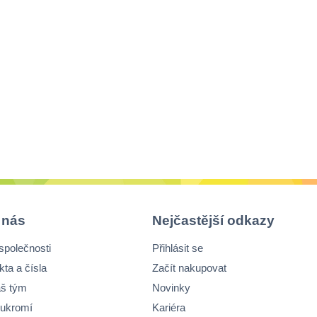
 nás
Nejčastější odkazy
společnosti
Přihlásit se
kta a čísla
Začít nakupovat
š tým
Novinky
ukromí
Kariéra