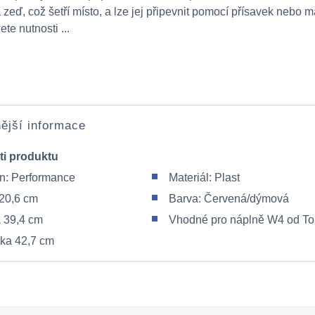
zeď, což šetří místo, a lze jej připevnit pomocí přísavek nebo 
te nutnosti ...
ější informace
ti produktu
n: Performance
Materiál: Plast
 20,6 cm
Barva: Červená/dýmová
 39,4 cm
Vhodné pro náplně W4 od To
ka 42,7 cm