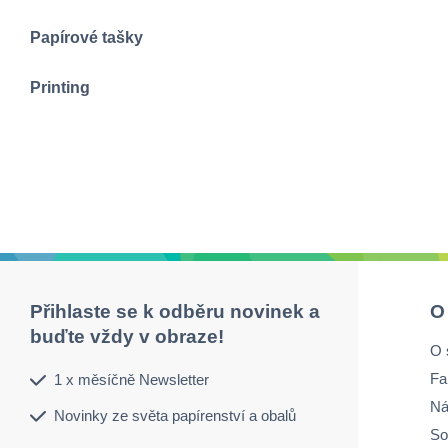
Papírové tašky
Printing
Přihlaste se k odběru novinek a
O
buďte vždy v obraze!
O 
Fa
1 x měsíčně Newsletter
Ná
Novinky ze světa papírenství a obalů
So