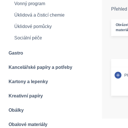
Vonný program
Přehled
Úklidová a čisticí chemie
Obráze
Úklidové pomůcky
materiá
Sociální péče
Gastro
Kancelářské papíry a potřeby
P
Kartony a lepenky
Kreativní papíry
Obálky
Obalové materiály