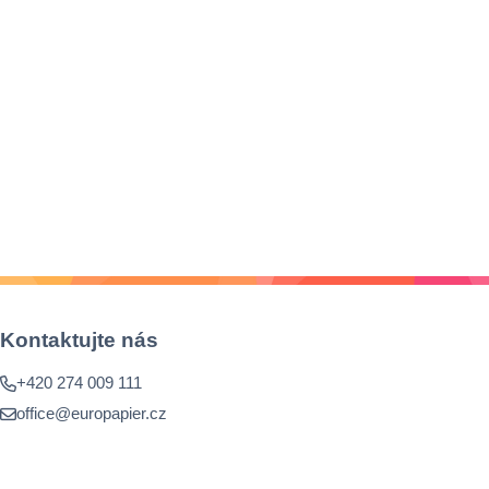
Kontaktujte nás
+420 274 009 111
office@europapier.cz