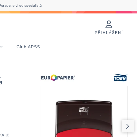
Poradenstvi od specialistů
PŘIHLÁŠENÍ
Club APSS
,
ky je