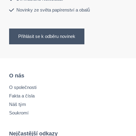
Novinky ze světa papírenství a obalů
Přihlásit se k odběru novinek
O nás
O společnosti
Fakta a čísla
Náš tým
Soukromí
Nejčastější odkazy