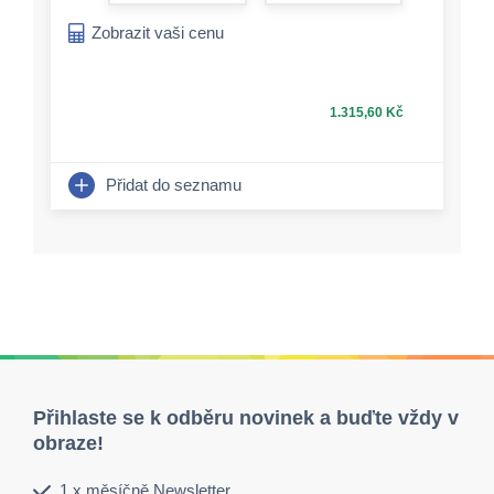
form.increase-a
Zobrazit vaši cenu
1.315,60 Kč
Přidat do seznamu
Přihlaste se k odběru novinek a buďte vždy v
obraze!
1 x měsíčně Newsletter