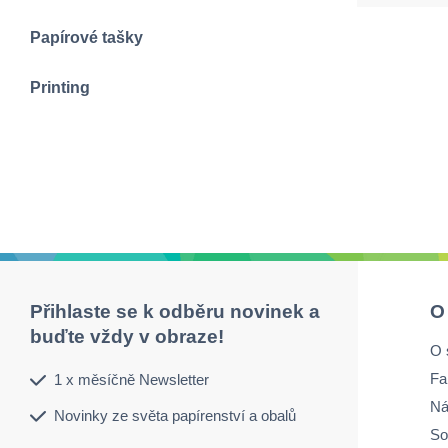
Papírové tašky
Printing
Přihlaste se k odběru novinek a
O
buďte vždy v obraze!
O 
Fa
1 x měsíčně Newsletter
Ná
Novinky ze světa papírenství a obalů
So