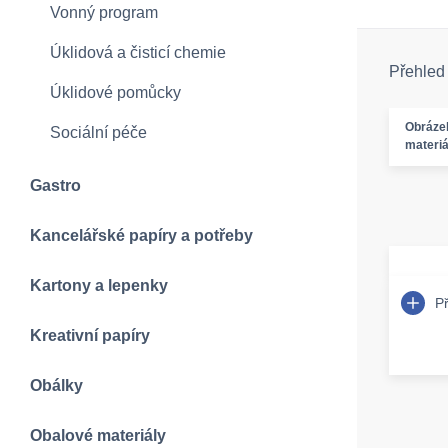
Vonný program
Úklidová a čisticí chemie
Přehled
Úklidové pomůcky
Obráze
Sociální péče
materiá
Gastro
Kancelářské papíry a potřeby
Kartony a lepenky
P
Kreativní papíry
Obálky
Obalové materiály