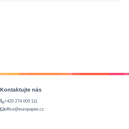
Kontaktujte nás
+420 274 009 111
office@europapier.cz