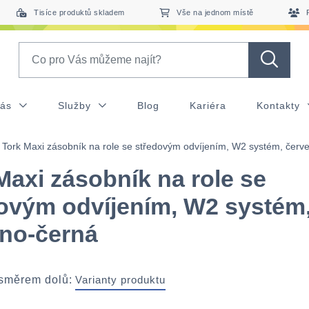
Tisíce produktů skladem
Vše na jednom místě
Search
nás
Služby
Blog
Kariéra
Kontakty
Tork Maxi zásobník na role se středovým odvíjením, W2 systém, červ
Maxi zásobník na role se
ovým odvíjením, W2 systém
no-černá
 směrem dolů:
Varianty produktu