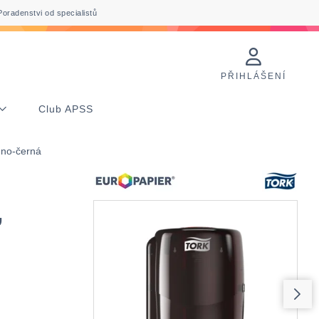
Poradenstvi od specialistů
PŘIHLÁŠENÍ
Club APSS
eno-černá
,