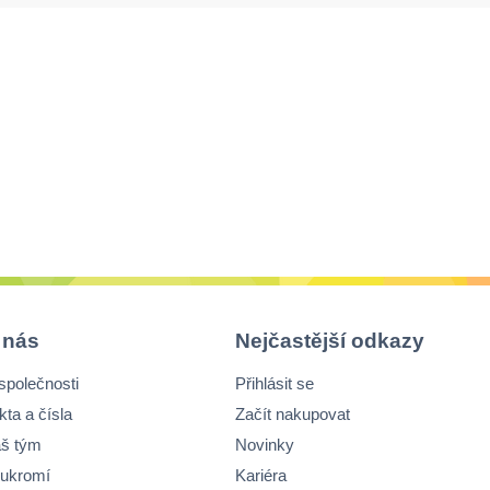
 nás
Nejčastější odkazy
společnosti
Přihlásit se
kta a čísla
Začít nakupovat
š tým
Novinky
ukromí
Kariéra