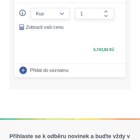
form.decrease-amount
form.increase-a
Zobrazit vaši cenu
5.743,92 Kč
Přidat do seznamu
Přihlaste se k odběru novinek a buďte vždy v