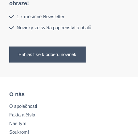
obraze!
1 x měsíčně Newsletter
Novinky ze světa papírenství a obalů
Přihlásit se k odběru novinek
O nás
O společnosti
Fakta a čísla
Náš tým
Soukromí