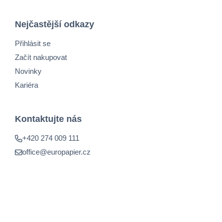
Nejčastější odkazy
Přihlásit se
Začít nakupovat
Novinky
Kariéra
Kontaktujte nás
+420 274 009 111
office@europapier.cz