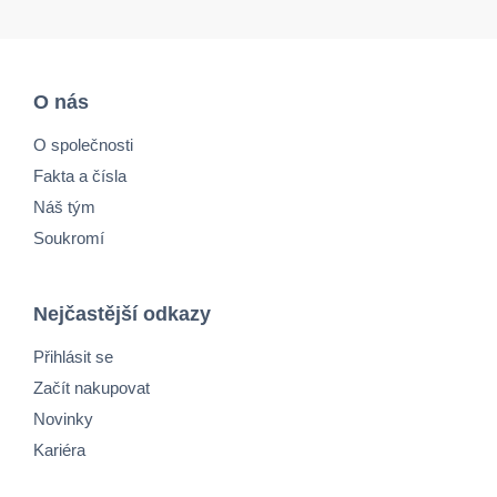
O nás
O společnosti
Fakta a čísla
Náš tým
Soukromí
Nejčastější odkazy
Přihlásit se
Začít nakupovat
Novinky
Kariéra