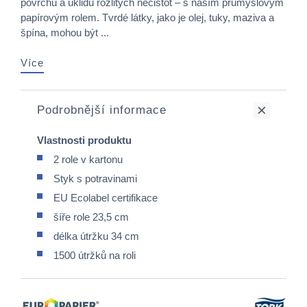
povrchů a úklidu rozlitých nečistot – s naším průmyslovým
papírovým rolem. Tvrdé látky, jako je olej, tuky, maziva a
špína, mohou být ...
Více
Podrobnější informace
Vlastnosti produktu
2 role v kartonu
Styk s potravinami
EU Ecolabel certifikace
šíře role 23,5 cm
délka útržku 34 cm
1500 útržků na roli