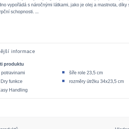
dno vypořádá s náročnými látkami, jako je olej a mastnota, díky
pční schopnosti. ...
ější informace
ti produktu
s potravinami
šíře role 23,5 cm
 Dry funkce
rozměry útržku 34x23,5 cm
Easy Handling