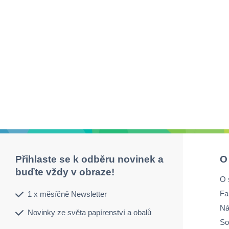
Přihlaste se k odběru novinek a
O
buďte vždy v obraze!
O 
Fa
1 x měsíčně Newsletter
Ná
Novinky ze světa papírenství a obalů
So