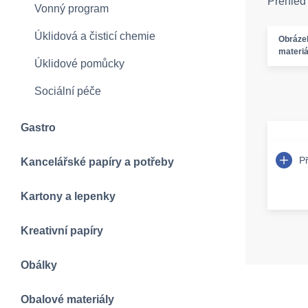
Přehled
Vonný program
Úklidová a čisticí chemie
Obráze
materiá
Úklidové pomůcky
Sociální péče
Gastro
P
Kancelářské papíry a potřeby
Kartony a lepenky
Kreativní papíry
Obálky
Obalové materiály