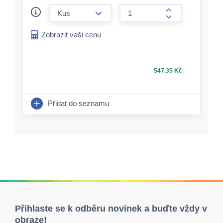
form.decrease-amount
form.increase-a
Zobrazit vaši cenu
547,35 Kč
Přidat do seznamu
Přihlaste se k odběru novinek a buďte vždy v
obraze!