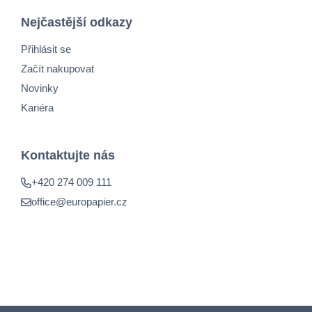
Nejčastější odkazy
Přihlásit se
Začít nakupovat
Novinky
Kariéra
Kontaktujte nás
+420 274 009 111
office@europapier.cz