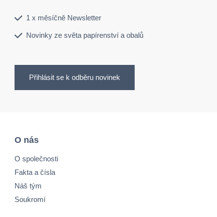
1 x měsíčně Newsletter
Novinky ze světa papírenství a obalů
Přihlásit se k odběru novinek
O nás
O společnosti
Fakta a čísla
Náš tým
Soukromí