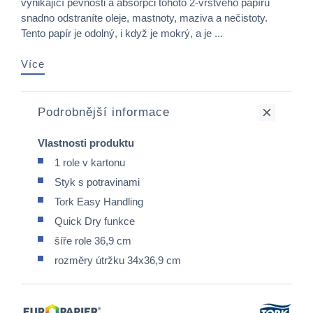
vynikající pevnosti a absorpci tohoto 2-vrstvého papíru
snadno odstraníte oleje, mastnoty, maziva a nečistoty.
Tento papír je odolný, i když je mokrý, a je ...
Více
Podrobnější informace
Vlastnosti produktu
1 role v kartonu
Styk s potravinami
Tork Easy Handling
Quick Dry funkce
šíře role 36,9 cm
rozměry útržku 34x36,9 cm