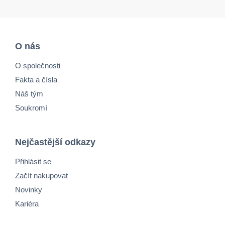
O nás
O společnosti
Fakta a čísla
Náš tým
Soukromí
Nejčastější odkazy
Přihlásit se
Začít nakupovat
Novinky
Kariéra