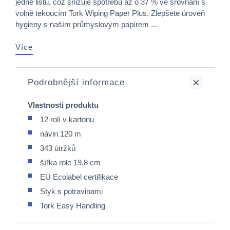
jedné listu, což snižuje spotřebu až o 37 % ve srovnání s
volně tekoucím Tork Wiping Paper Plus. Zlepšete úroveň
hygieny s naším průmyslovým papírem ...
Více
Podrobnější informace
Vlastnosti produktu
12 rolí v kartonu
návin 120 m
343 útržků
šířka role 19,8 cm
EU Ecolabel certifikace
Styk s potravinami
Tork Easy Handling