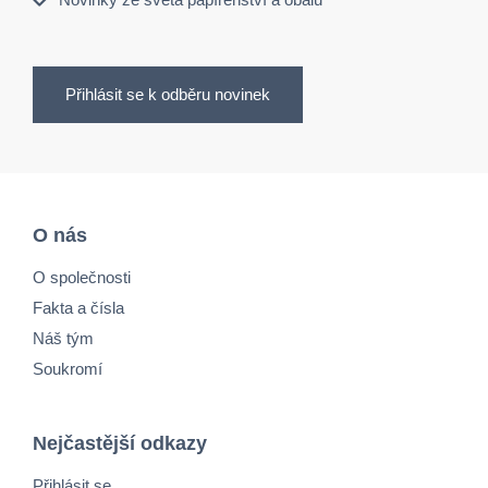
Přihlásit se k odběru novinek
O nás
O společnosti
Fakta a čísla
Náš tým
Soukromí
Nejčastější odkazy
Přihlásit se