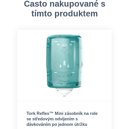
Často nakupované s
tímto produktem
Tork Reflex™ Mini zásobník na role
se středovým odvíjením s
dávkováním po jednom útržku