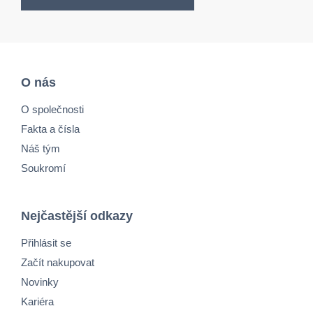
O nás
O společnosti
Fakta a čísla
Náš tým
Soukromí
Nejčastější odkazy
Přihlásit se
Začít nakupovat
Novinky
Kariéra