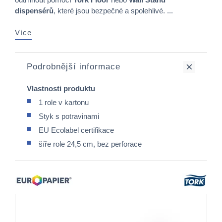
dispensérů
, které jsou bezpečné a spolehlivé. ...
Více
Podrobnější informace
Vlastnosti produktu
1 role v kartonu
Styk s potravinami
EU Ecolabel certifikace
šíře role 24,5 cm, bez perforace