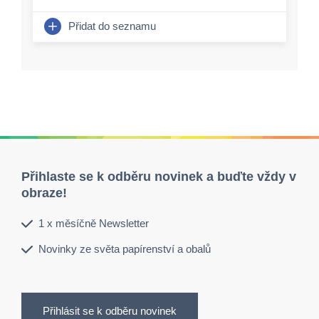
Přidat do seznamu
Přihlaste se k odběru novinek a buďte vždy v
obraze!
1 x měsíčně Newsletter
Novinky ze světa papírenství a obalů
Přihlásit se k odběru novinek