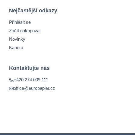
Nejčastější odkazy
Přihlásit se
Začít nakupovat
Novinky
Kariéra
Kontaktujte nás
+420 274 009 111
office@europapier.cz