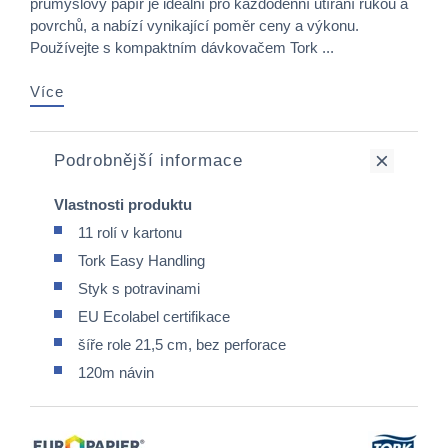
průmyslový papír je ideální pro každodenní utírání rukou a
povrchů, a nabízí vynikající poměr ceny a výkonu.
Používejte s kompaktním dávkovačem Tork ...
Více
Podrobnější informace
Vlastnosti produktu
11 rolí v kartonu
Tork Easy Handling
Styk s potravinami
EU Ecolabel certifikace
šíře role 21,5 cm, bez perforace
120m návin