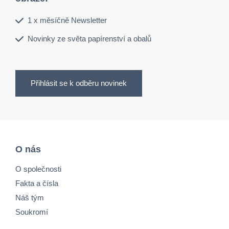
1 x měsíčně Newsletter
Novinky ze světa papírenství a obalů
Přihlásit se k odběru novinek
O nás
O společnosti
Fakta a čísla
Náš tým
Soukromí