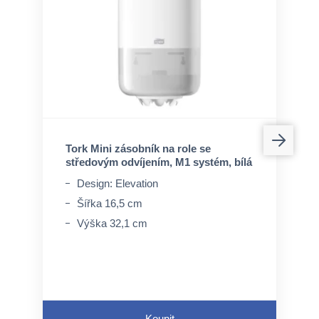
Tork Mini zásobník na role se
středovým odvíjením, M1 systém, bílá
Design: Elevation
Šířka 16,5 cm
Výška 32,1 cm
Koupit