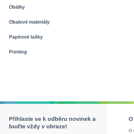
Obálky
Obalové materiály
Papírové tašky
Printing
Přihlaste se k odběru novinek a
O
buďte vždy v obraze!
O 