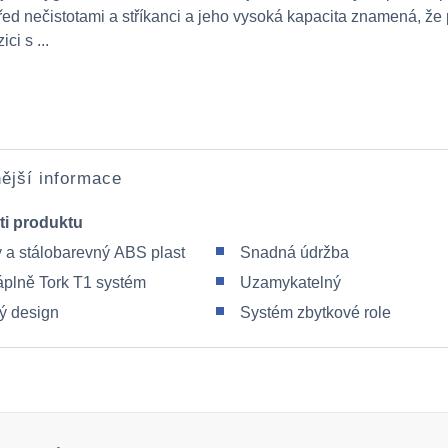
před nečistotami a stříkanci a jeho vysoká kapacita znamená, že 
ci s ...
ější informace
ti produktu
 a stálobarevný ABS plast
Snadná údržba
áplně Tork T1 systém
Uzamykatelný
ý design
Systém zbytkové role