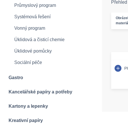
Přehled
Průmyslový program
Systémová řešení
Obráze
materiá
Vonný program
Úklidová a čisticí chemie
Úklidové pomůcky
Sociální péče
P
Gastro
Kancelářské papíry a potřeby
Kartony a lepenky
Kreativní papíry