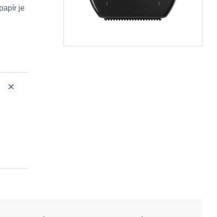
papír je