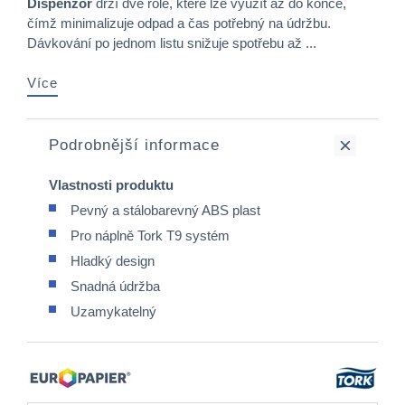
Dispenzor
drží dvě role, které lze využít až do konce,
čímž minimalizuje odpad a čas potřebný na údržbu.
Dávkování po jednom listu snižuje spotřebu až ...
Více
Podrobnější informace
Vlastnosti produktu
Pevný a stálobarevný ABS plast
Pro náplně Tork T9 systém
Hladký design
Snadná údržba
Uzamykatelný