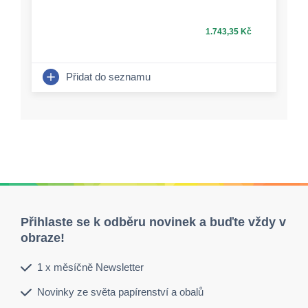
1.743,35 Kč
Přidat do seznamu
Přihlaste se k odběru novinek a buďte vždy v
obraze!
1 x měsíčně Newsletter
Novinky ze světa papírenství a obalů