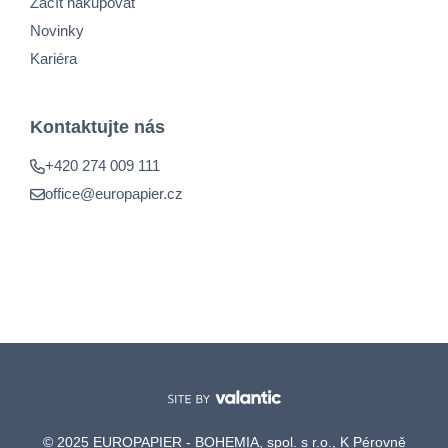
Začít nakupovat
Novinky
Kariéra
Kontaktujte nás
+420 274 009 111
office@europapier.cz
© 2025 EUROPAPIER - BOHEMIA, spol. s r.o., K Pérovně