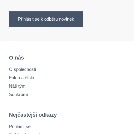
Přihlásit se k odběru novinek
O nás
O společnosti
Fakta a čísla
Náš tým
Soukromí
Nejčastější odkazy
Přihlásit se