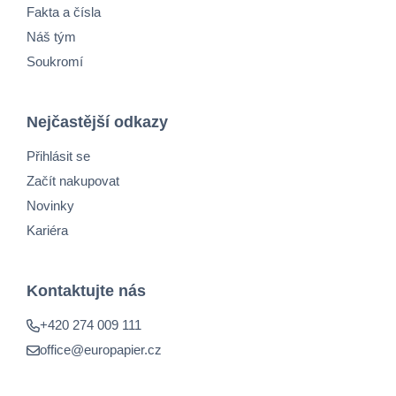
Fakta a čísla
Náš tým
Soukromí
Nejčastější odkazy
Přihlásit se
Začít nakupovat
Novinky
Kariéra
Kontaktujte nás
+420 274 009 111
office@europapier.cz