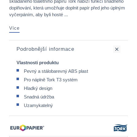
skládaného toaletního papíru Tork nabízí funkci snadného
doplňování, která umožňuje doplnit papír před jeho úplným
vyčerpáním, aby byli hosté ...
Více
Podrobnější informace
Vlastnosti produktu
Pevný a stálobarevný ABS plast
Pro náplně Tork T3 systém
Hladký design
Snadná údržba
Uzamykatelný