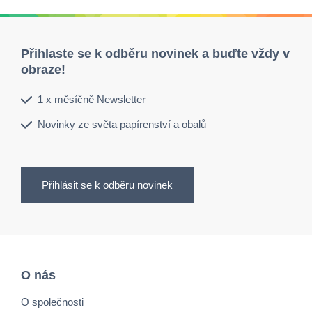
Přihlaste se k odběru novinek a buďte vždy v
obraze!
1 x měsíčně Newsletter
Novinky ze světa papírenství a obalů
Přihlásit se k odběru novinek
O nás
O společnosti