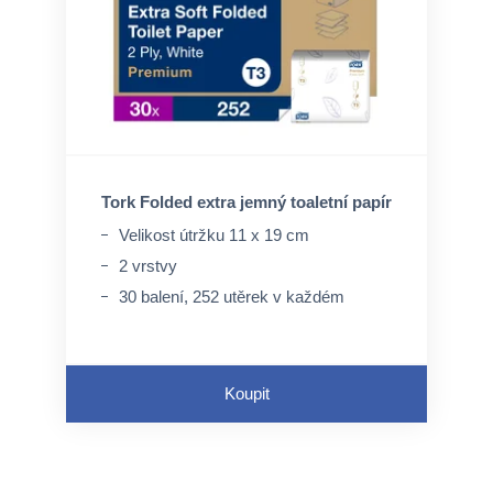
Tork Folded extra jemný toaletní papír
Velikost útržku 11 x 19 cm
2 vrstvy
30 balení, 252 utěrek v každém
Koupit