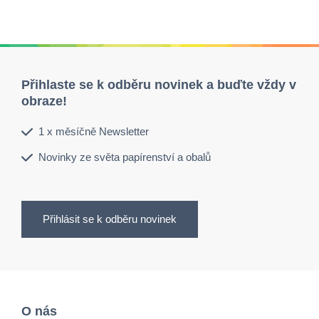
Přihlaste se k odběru novinek a buďte vždy v
obraze!
1 x měsíčně Newsletter
Novinky ze světa papírenství a obalů
Přihlásit se k odběru novinek
O nás