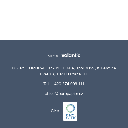
© 2025 EUROPAPIER - BOHEMIA, spol. s r.o., K Pérovně
1384/13, 102 00 Praha 10
Tel.: +420 274 009 111
office@europapier.cz
Člen