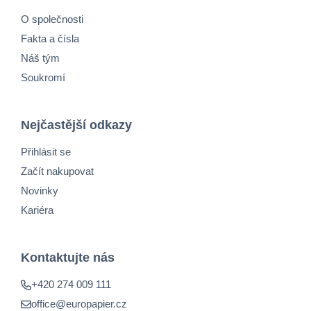
O společnosti
Fakta a čísla
Náš tým
Soukromí
Nejčastější odkazy
Přihlásit se
Začít nakupovat
Novinky
Kariéra
Kontaktujte nás
+420 274 009 111
office@europapier.cz