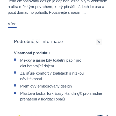
Jeho embosovaný design je doplněn jasně bílým vzhledem
a ultra měkkým povrchem, který přináší nádech luxusu a
pocit domácího pohodlí. Používejte s naším ...
Více
Podrobnější informace
Vlastnosti produktu
Měkký a jasně bílý toaletní papír pro
dlouhotrvající dojem
Zajišťuje komfort v toaletách s nízkou
návštěvností
Prémiový embosovaný design
Plastová taška Tork Easy Handling® pro snadné
přenášení a likvidaci obalů