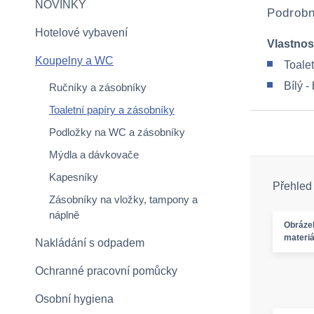
NOVINKY
Podrobn
Hotelové vybavení
Vlastnos
Koupelny a WC
Toalet
Bílý -
Ručníky a zásobníky
Toaletní papíry a zásobníky
Podložky na WC a zásobníky
Mýdla a dávkovače
Kapesníky
Přehled
Zásobníky na vložky, tampony a
náplně
Obráze
materiá
Nakládání s odpadem
Ochranné pracovní pomůcky
Osobní hygiena