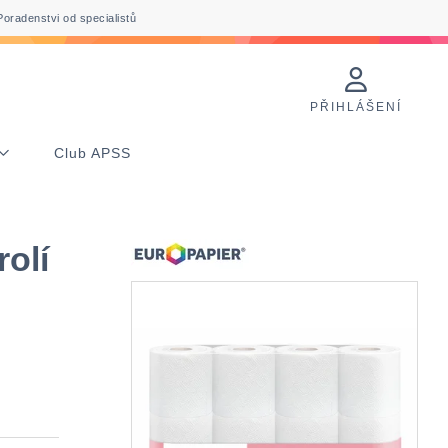
Poradenstvi od specialistů
PŘIHLÁŠENÍ
Club APSS
rolí