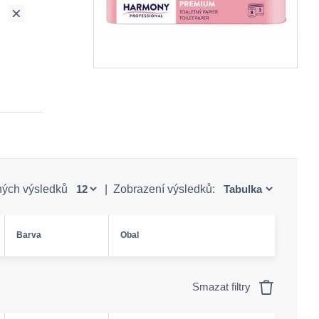
ných výsledků
|
Zobrazení výsledků:
Barva
Obal
Smazat filtry