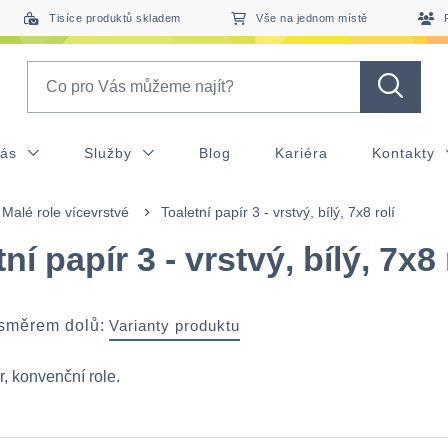
Tisíce produktů skladem
Vše na jednom místě
Search
nás
Služby
Blog
Kariéra
Kontakty
Malé role vícevrstvé
Toaletní papír 3 - vrstvý, bílý, 7x8 rolí
ní papír 3 - vrstvý, bílý, 7x8 
 směrem dolů:
Varianty produktu
r, konvenční role.