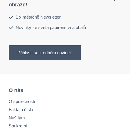
obraze!
1 x měsíčně Newsletter
Novinky ze světa papírenství a obalů
Přihlásit se k odběru novinek
O nás
O společnosti
Fakta a čísla
Náš tým
Soukromí