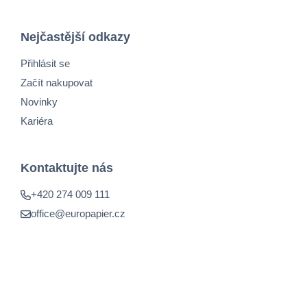
Nejčastější odkazy
Přihlásit se
Začít nakupovat
Novinky
Kariéra
Kontaktujte nás
+420 274 009 111
office@europapier.cz