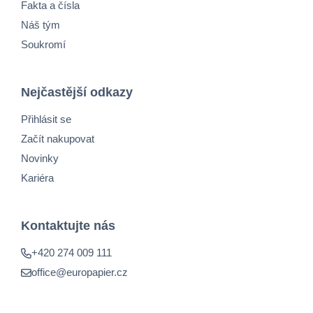
Fakta a čísla
Náš tým
Soukromí
Nejčastější odkazy
Přihlásit se
Začít nakupovat
Novinky
Kariéra
Kontaktujte nás
+420 274 009 111
office@europapier.cz