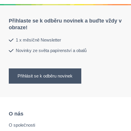
Přihlaste se k odběru novinek a buďte vždy v
obraze!
1 x měsíčně Newsletter
Novinky ze světa papírenství a obalů
Přihlásit se k odběru novinek
O nás
O společnosti