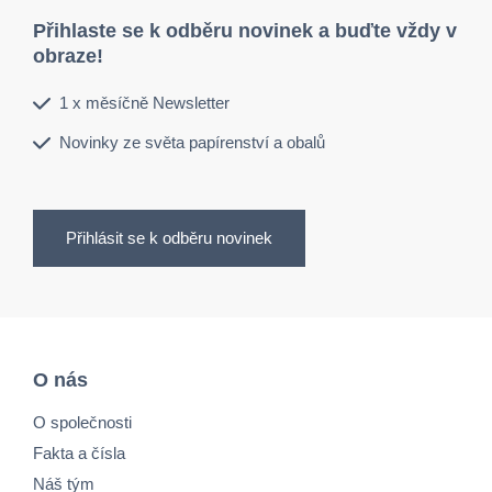
Přihlaste se k odběru novinek a buďte vždy v
obraze!
1 x měsíčně Newsletter
Novinky ze světa papírenství a obalů
Přihlásit se k odběru novinek
O nás
O společnosti
Fakta a čísla
Náš tým