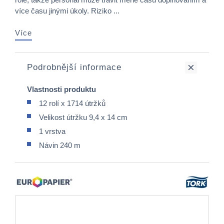
více času jinými úkoly. Riziko ...
Více
Podrobnější informace
Vlastnosti produktu
12 rolí x 1714 útržků
Velikost útržku 9,4 x 14 cm
1 vrstva
Návin 240 m