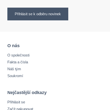
Přihlásit se k odběru novinek
O nás
O společnosti
Fakta a čísla
Náš tým
Soukromí
Nejčastější odkazy
Přihlásit se
Začít nakupovat