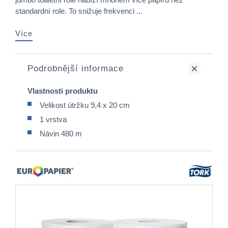
standardní role. To snižuje frekvenci ...
Více
Podrobnější informace
Vlastnosti produktu
Velikost útržku 9,4 x 20 cm
1 vrstva
Návin 480 m