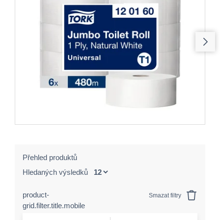
Přehled produktů
Hledaných výsledků
product-
Smazat filtry
grid.filter.title.mobile