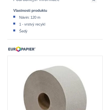
Vlastnosti produktu
Návin: 120 m
1 - vrstvý recykl
Šedý