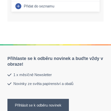
Přidat do seznamu
Přihlaste se k odběru novinek a buďte vždy v
obraze!
1 x měsíčně Newsletter
Novinky ze světa papírenství a obalů
Přihlásit se k odběru novinek