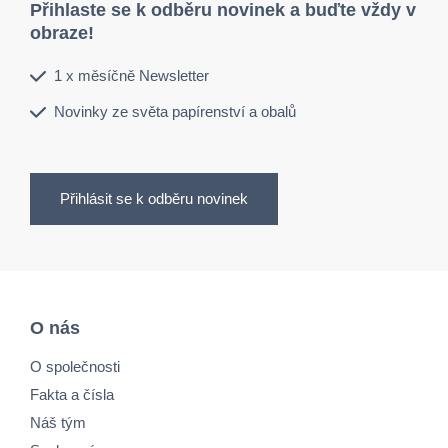
Přihlaste se k odběru novinek a buďte vždy v
obraze!
1 x měsíčně Newsletter
Novinky ze světa papírenství a obalů
Přihlásit se k odběru novinek
O nás
O společnosti
Fakta a čísla
Náš tým