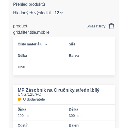
Přehled produktů
Hledaných výsledků
product-
Smazat filtry
grid.filter.title.mobile
Číslo materiálu
Šíře
Délka
Barva
Obal
MP Zásobník na C ručníky,střední,bílý
UNG/125/PC
U dodavatele
Šířka
Délka
290 mm
300 mm
Odstín
Balení