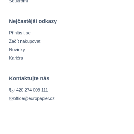
Soukromí
Nejčastější odkazy
Přihlásit se
Začít nakupovat
Novinky
Kariéra
Kontaktujte nás
+420 274 009 111
office@europapier.cz