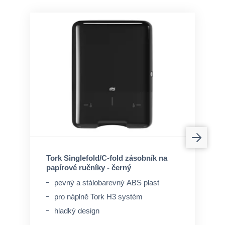
Tork Singlefold/C-fold zásobník na
papírové ručníky - černý
pevný a stálobarevný ABS plast
pro náplně Tork H3 systém
hladký design