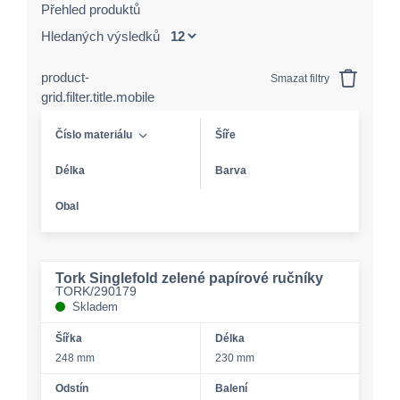
Přehled produktů
Hledaných výsledků
product-
Smazat filtry
grid.filter.title.mobile
Číslo materiálu
Šíře
Délka
Barva
Obal
Tork Singlefold zelené papírové ručníky
TORK/290179
Skladem
Šířka
Délka
248 mm
230 mm
Odstín
Balení