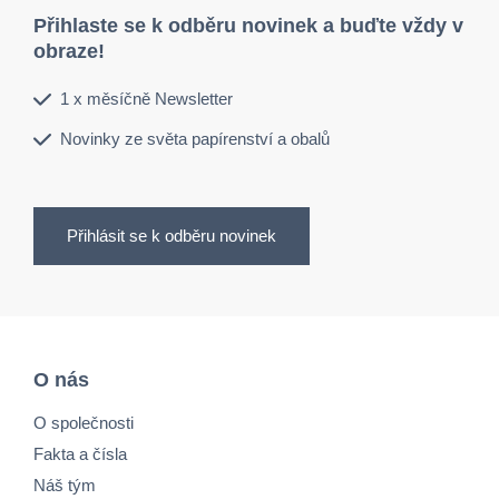
Přihlaste se k odběru novinek a buďte vždy v
obraze!
1 x měsíčně Newsletter
Novinky ze světa papírenství a obalů
Přihlásit se k odběru novinek
O nás
O společnosti
Fakta a čísla
Náš tým