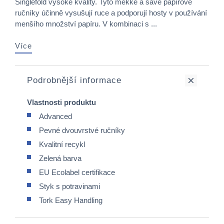
Singlefold vysoké kvality. Tyto měkké a savé papírové
ručníky účinně vysušují ruce a podporují hosty v používání
menšího množství papíru. V kombinaci s ...
Více
Podrobnější informace
Vlastnosti produktu
Advanced
Pevné dvouvrstvé ručníky
Kvalitní recykl
Zelená barva
EU Ecolabel certifikace
Styk s potravinami
Tork Easy Handling