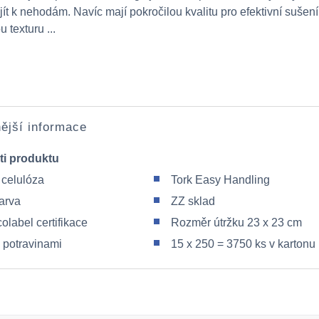
ít k nehodám. Navíc mají pokročilou kvalitu pro efektivní sušení
texturu ...
ější informace
ti produktu
celulóza
Tork Easy Handling
barva
ZZ sklad
olabel certifikace
Rozměr útržku 23 x 23 cm
s potravinami
15 x 250 = 3750 ks v kartonu