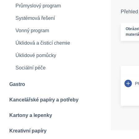
Průmyslový program
Přehled
Systémová řešení
Obráze
Vonný program
materiá
Úklidová a čisticí chemie
Úklidové pomůcky
Sociální péče
P
Gastro
Kancelářské papíry a potřeby
Kartony a lepenky
Kreativní papíry