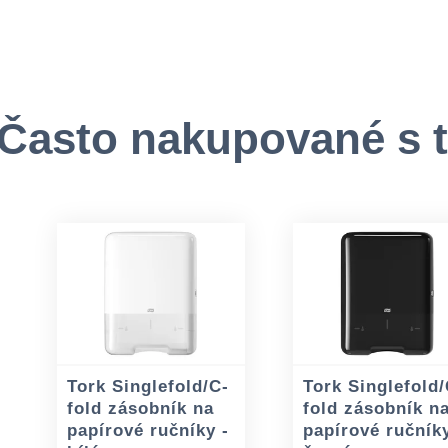
Často nakupované s 
Tork Singlefold/C-
Tork Singlefold/
fold zásobník na
fold zásobník n
papírové ručníky -
papírové ručníky