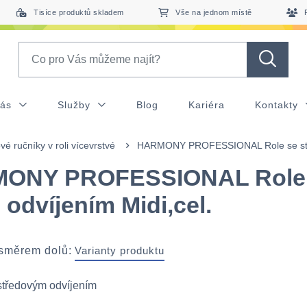
Tisíce produktů skladem
Vše na jednom místě
Search
nás
Služby
Blog
Kariéra
Kontakty
vé ručníky v roli vícevrstvé
HARMONY PROFESSIONAL Role se střed
ONY PROFESSIONAL Role
. odvíjením Midi,cel.
 směrem dolů:
Varianty produktu
 středovým odvíjením