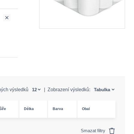
ných výsledků
|
Zobrazení výsledků:
Šíře
Délka
Barva
Obal
Smazat filtry