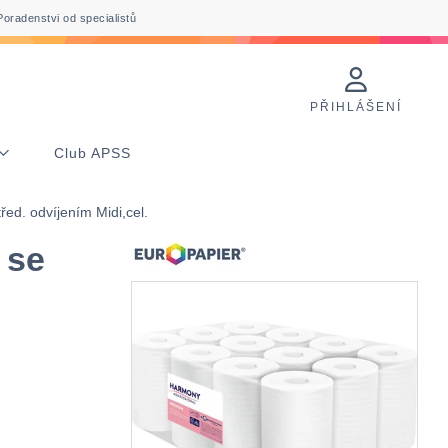
Poradenstvi od specialistů
PŘIHLÁŠENÍ
Club APSS
. odvíjením Midi,cel.
 se