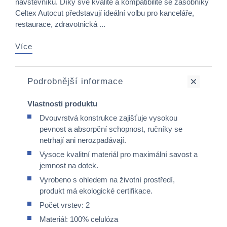
návštěvníků. Díky své kvalitě a kompatibilitě se zásobníky
Celtex Autocut představují ideální volbu pro kanceláře,
restaurace, zdravotnická ...
Více
Podrobnější informace
Vlastnosti produktu
Dvouvrstvá konstrukce zajišťuje vysokou
pevnost a absorpční schopnost, ručníky se
netrhají ani nerozpadávají.
Vysoce kvalitní materiál pro maximální savost a
jemnost na dotek.
Vyrobeno s ohledem na životní prostředí,
produkt má ekologické certifikace.
Počet vrstev: 2
Materiál: 100% celulóza