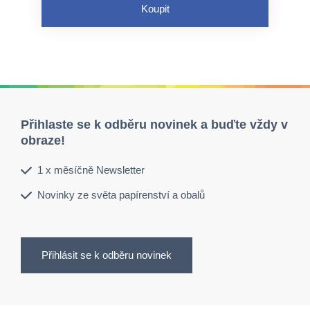
závěs
Koupit
neaktivuje se průtokem tekutin
Přihlaste se k odběru novinek a buďte vždy v
obraze!
1 x měsíčně Newsletter
Novinky ze světa papírenství a obalů
Přihlásit se k odběru novinek