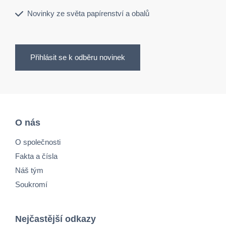
Novinky ze světa papírenství a obalů
Přihlásit se k odběru novinek
O nás
O společnosti
Fakta a čísla
Náš tým
Soukromí
Nejčastější odkazy