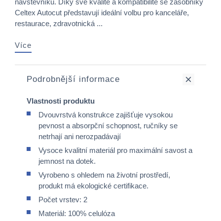
návštěvníků. Díky své kvalitě a kompatibilitě se zásobníky
Celtex Autocut představují ideální volbu pro kanceláře,
restaurace, zdravotnická ...
Více
Podrobnější informace
Vlastnosti produktu
Dvouvrstvá konstrukce zajišťuje vysokou
pevnost a absorpční schopnost, ručníky se
netrhají ani nerozpadávají
Vysoce kvalitní materiál pro maximální savost a
jemnost na dotek.
Vyrobeno s ohledem na životní prostředí,
produkt má ekologické certifikace.
Počet vrstev: 2
Materiál: 100% celulóza