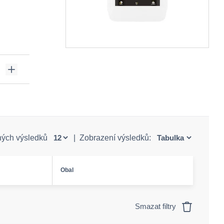
ných výsledků
|
Zobrazení výsledků:
Obal
Smazat filtry