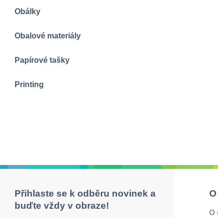
Obálky
Obalové materiály
Papírové tašky
Printing
Přihlaste se k odběru novinek a
O
buďte vždy v obraze!
O 