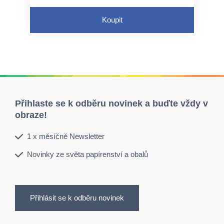
Koupit
Přihlaste se k odběru novinek a buďte vždy v
obraze!
1 x měsíčně Newsletter
Novinky ze světa papírenství a obalů
Přihlásit se k odběru novinek