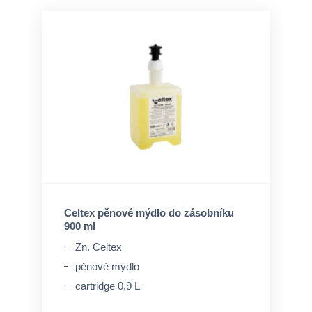
Celtex pěnové mýdlo do zásobníku
900 ml
Zn. Celtex
pěnové mýdlo
cartridge 0,9 L