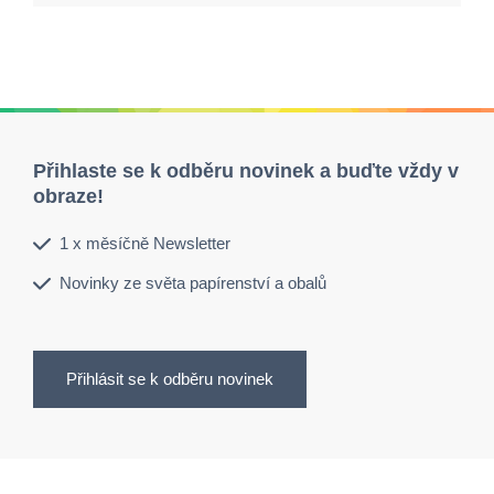
Přihlaste se k odběru novinek a buďte vždy v
obraze!
1 x měsíčně Newsletter
Novinky ze světa papírenství a obalů
Přihlásit se k odběru novinek