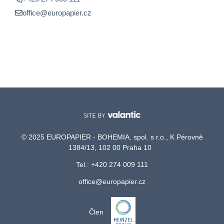
office@europapier.cz
© 2025 EUROPAPIER - BOHEMIA, spol. s r.o., K Pérovně
1384/13, 102 00 Praha 10
Tel.: +420 274 009 111
office@europapier.cz
Člen