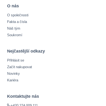
O nás
O společnosti
Fakta a čísla
Náš tým
Soukromí
Nejčastější odkazy
Přihlásit se
Začít nakupovat
Novinky
Kariéra
Kontaktujte nás
+420 274 009 111