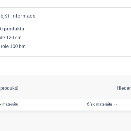
ější informace
ti produktu
role 120 cm
 role 100 bm
 produktů
Hleda
k materiálu
Číslo materiálu