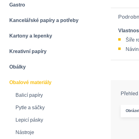
Gastro
Podrobn
Kancelářské papíry a potřeby
Vlastnos
Kartony a lepenky
Šíře 
Návin
Kreativní papíry
Obálky
Obalové materiály
Přehled
Balicí papíry
Pytle a sáčky
Obráze
Lepicí pásky
Nástroje