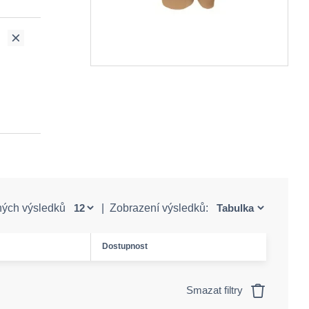
ných výsledků
|
Zobrazení výsledků:
Dostupnost
Smazat filtry