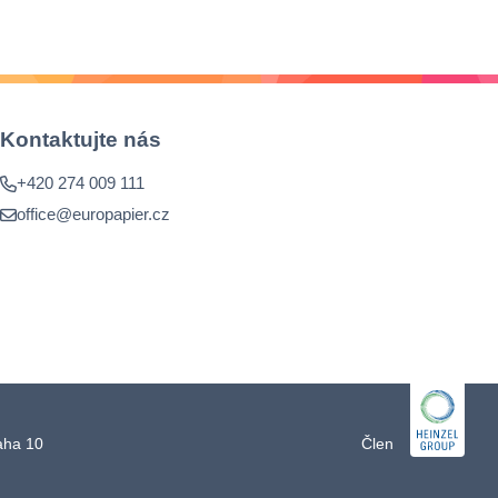
Kontaktujte nás
+420 274 009 111
office@europapier.cz
raha 10
Člen