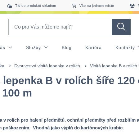
Tisíce produktů skladem
Vše na jednom místě
Search
nás
Služby
Blog
Kariéra
Kontakty
nka
Dvouvrstvá vlnitá lepenka v rolích
Vlnitá lepenka B v rolíc
á lepenka B v rolích šíře 120
 100 m
ka v rolích pro balení předmětů, ochrání předměty před rozbitím 
 poškozením. Vhodná jako výplň do kartónových krabic.