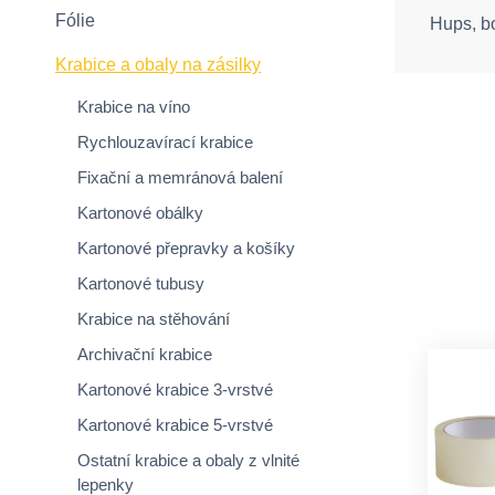
Fólie
Hups, b
Krabice a obaly na zásilky
Krabice na víno
Rychlouzavírací krabice
Fixační a memránová balení
Kartonové obálky
Kartonové přepravky a košíky
Kartonové tubusy
Krabice na stěhování
Archivační krabice
Kartonové krabice 3-vrstvé
Kartonové krabice 5-vrstvé
Ostatní krabice a obaly z vlnité
lepenky