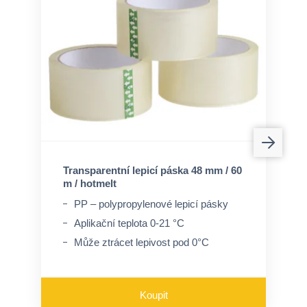
Transparentní lepicí páska 48 mm / 60
m / hotmelt
PP – polypropylenové lepicí pásky
Aplikační teplota 0-21 °C
Může ztrácet lepivost pod 0°C
Koupit