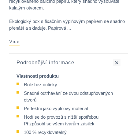
recyklovaného balicího papíru, který snadno vysouváte
kulatým otvorem.
Ekologický box s fixačním výplňovým papírem se snadno
přenáší a skladuje. Papírová ...
Více
Podrobnější informace
Vlastnosti produktu
Role bez dutinky
Snadné odtrhávání ze dvou odstupňovaných
otvorů
Perfektní jako výplňový materiál
Hodí se do provozů s nižší spotřebou
Přizpůsobí se všem tvarům zásilek
100 % recyklovatelný