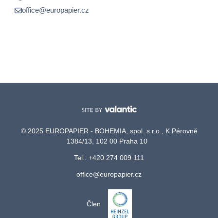
office@europapier.cz
© 2025 EUROPAPIER - BOHEMIA, spol. s r.o., K Pérovně
1384/13, 102 00 Praha 10
Tel.: +420 274 009 111
office@europapier.cz
Člen