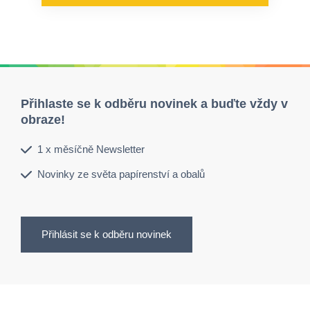
Přihlaste se k odběru novinek a buďte vždy v
obraze!
1 x měsíčně Newsletter
Novinky ze světa papírenství a obalů
Přihlásit se k odběru novinek